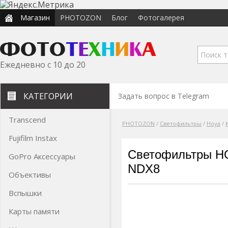
Магазин
PHOTOZON
Блог
Фотогалерея
Ежедневно с 10 до 20
КАТЕГОРИИ
Задать вопрос в Telegram
Transcend
PHOTOZON
/
Светофильтры
/
Hoya
/
Fujifilm Instax
Светофильтры HO
GoPro Аксессуары
NDX8
Объективы
Вспышки
Карты памяти