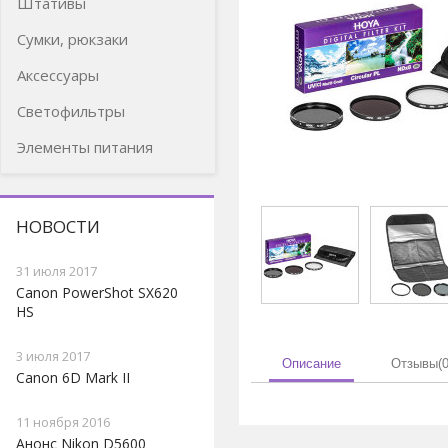
Штативы
Cумки, рюкзаки
Аксессуары
Светофильтры
Элементы питания
НОВОСТИ
31 июля 2017
Canon PowerShot SX620
HS
3 июля 2017
Описание
Отзывы(0
Canon 6D Mark II
11 ноября 2016
Анонс Nikon D5600